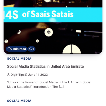
7 min read
1
SOCIAL MEDIA
Social Media Statistics in United Arab Emirate
Digit-Tips
June 11, 2023
“Unlock the Power of Social Media in the UAE with Social
Media Statistics!” Introduction The […]
0 min read
0
SOCIAL MEDIA