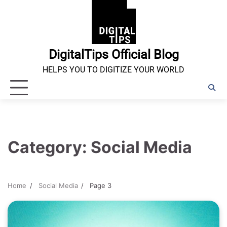
Skip
to
content
DigitalTips Official Blog
HELPS YOU TO DIGITIZE YOUR WORLD
Category:
Social Media
Home
Social Media
Page 3