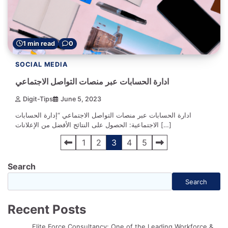
1 min read
0
SOCIAL MEDIA
ادارة الحسابات عبر منصات التواصل الاجتماعي
Digit-Tips
June 5, 2023
ادارة الحسابات عبر منصات التواصل الاجتماعي “إدارة الحسابات
الاجتماعية: الحصول على النتائج الأفضل من الإعلانات […]
Posts
1
2
3
4
5
navigation
Search
Search
Recent Posts
Elite Force Consultancy: One of the Leading Workforce &