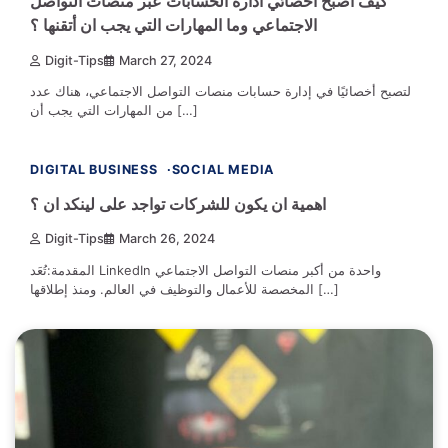
كيف أصبح اخصائي ادارة الحسابات عبر منصات التواصل
الاجتماعي وما المهارات التي يجب ان أتقنها ؟
Digit-Tips
March 27, 2024
لتصبح أخصائيًا في إدارة حسابات منصات التواصل الاجتماعي، هناك عدد
من المهارات التي يجب أن […]
2 min read
0
DIGITAL BUSINESS
SOCIAL MEDIA
اهمية ان يكون للشركات تواجد على لينكد ان ؟
Digit-Tips
March 26, 2024
المقدمة:تُعَد LinkedIn واحدة من أكبر منصات التواصل الاجتماعي
المخصصة للأعمال والتوظيف في العالم. ومنذ إطلاقها […]