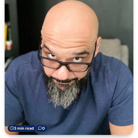
3 min read
0