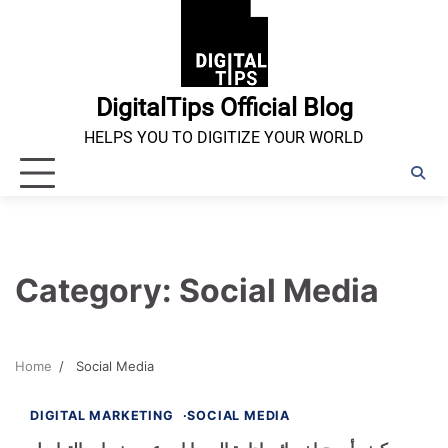
Skip
to
content
DigitalTips Official Blog
HELPS YOU TO DIGITIZE YOUR WORLD
Category:
Social Media
Home
Social Media
1 min read
0
DIGITAL MARKETING
SOCIAL MEDIA