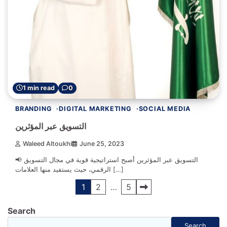
1 min read
0
BRANDING
DIGITAL MARKETING
SOCIAL MEDIA
التسويق عبر المؤثرين
Waleed Altoukhi
June 25, 2023
📢 التسويق عبر المؤثرين أصبح استراتيجية قوية في مجال التسويق
الرقمي، حيث يستفيد منها العلامات […]
Posts
1
2
…
5
navigation
Search
Search