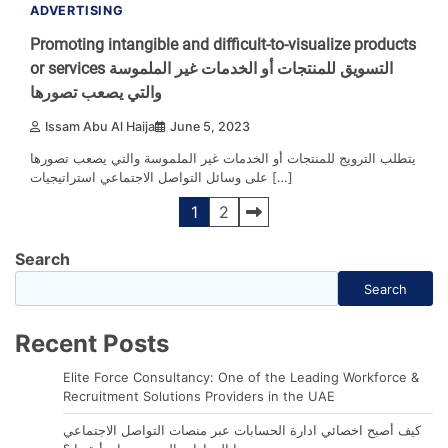
ADVERTISING
Promoting intangible and difficult-to-visualize products
or services التسويق للمنتجات أو الخدمات غير الملموسة
والتي يصعب تصورها
Issam Abu Al Haija
June 5, 2023
يتطلب الترويج للمنتجات أو الخدمات غير الملموسة والتي يصعب تصورها
على وسائل التواصل الاجتماعي استراتيجيات […]
Posts
1
2
navigation
Search
Search
Recent Posts
Elite Force Consultancy: One of the Leading Workforce &
Recruitment Solutions Providers in the UAE
كيف أصبح اخصائي ادارة الحسابات عبر منصات التواصل الاجتماعي