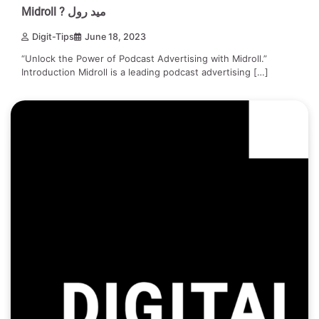
Midroll ? ميد رول
Digit-Tips
June 18, 2023
“Unlock the Power of Podcast Advertising with Midroll.”
Introduction Midroll is a leading podcast advertising […]