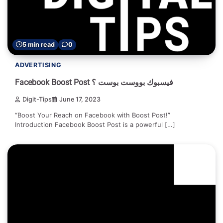
5 min read
0
ADVERTISING
Facebook Boost Post فيسبوك بووست بوست ؟
Digit-Tips
June 17, 2023
“Boost Your Reach on Facebook with Boost Post!”
Introduction Facebook Boost Post is a powerful […]