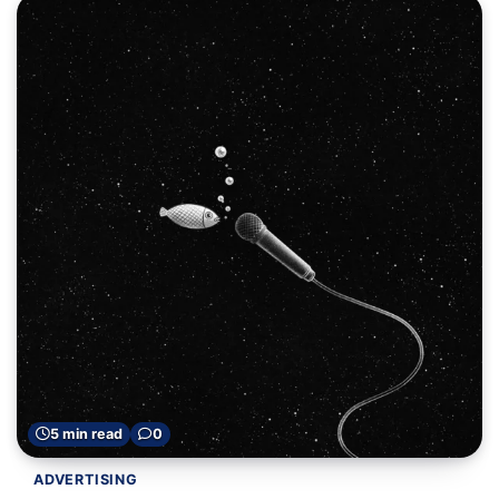
5 min read
0
ADVERTISING