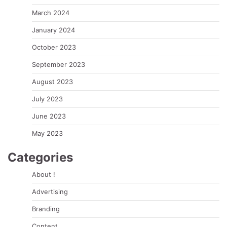
March 2024
January 2024
October 2023
September 2023
August 2023
July 2023
June 2023
May 2023
Categories
About !
Advertising
Branding
Content