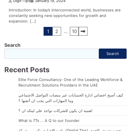
Digit-Tips
January 19, 2024
Introduction: In today’s interconnected world, businesses are
constantly seeking new opportunities for growth and
expansion. […]
Posts
1
2
…
10
navigation
Search
Search
Recent Posts
Elite Force Consultancy: One of the Leading Workforce &
Recruitment Solutions Providers in the UAE
كيف أصبح اخصائي ادارة الحسابات عبر منصات التواصل الاجتماعي
وما المهارات التي يجب ان أتقنها ؟
اهمية ان يكون للشركات تواجد على لينكد ان ؟
What is 7Ts … A Q to our founder
راصد الاخباري يكتب … شركة (Digital Tips) تحصد تصنيف كاحدى