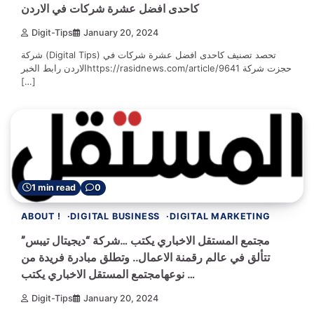
كاحدى افضل عشرة شركات في الاردن
Digit-Tips
January 20, 2024
شركة (Digital Tips) تحصد تصنيف كاحدى افضل عشرة شركات في
الاردن رابط الخبرhttps://rasidnews.com/article/9641 حجزت شركة
[…]
1 min read
0
ABOUT !
DIGITAL BUSINESS
DIGITAL MARKETING
مجتمع المستقل الاخباري يكتب …شركة “ديجيتال تيبس”
تتألق في عالم رقمنة الاعمال.. وتطلق مبادرة فريدة من
نوعهامجتمع المستقل الاخباري يكتب …
Digit-Tips
January 20, 2024