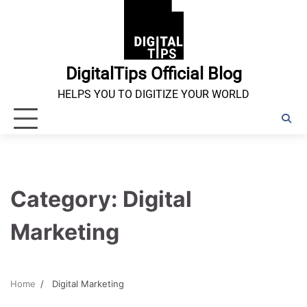
Skip
to
content
DigitalTips Official Blog
HELPS YOU TO DIGITIZE YOUR WORLD
Category:
Digital
Marketing
Home
Digital Marketing
1 min read
0