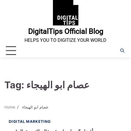
Skip
to
content
DigitalTips Official Blog
HELPS YOU TO DIGITIZE YOUR WORLD
Tag:
عصام ابو الهيجاء
Home
عصام ابو الهيجاء
1 min read
0
DIGITAL MARKETING