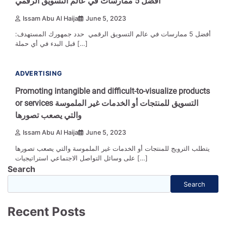
أفضل 5 ممارسات في عالم التسويق الرقمي
Issam Abu Al Haija
June 5, 2023
أفضل 5 ممارسات في عالم التسويق الرقمي حدد جمهورك المستهدف:
قبل البدء في أي حملة […]
1 min read
0
ADVERTISING
Promoting intangible and difficult-to-visualize products
or services التسويق للمنتجات أو الخدمات غير الملموسة
والتي يصعب تصورها
Issam Abu Al Haija
June 5, 2023
يتطلب الترويج للمنتجات أو الخدمات غير الملموسة والتي يصعب تصورها
على وسائل التواصل الاجتماعي استراتيجيات […]
Search
Search
Recent Posts