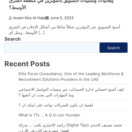
إيجابيات وسلبيات التسويق بالمؤثرين في منطقة الشرق
الأوسط؟
Issam Abu Al Haija
June 5, 2023
أصبح التسويق عبر المؤثرين شكلاً شائعًا من أشكال الإعلان في الشرق
الأوسط ، ومثل أي […]
Search
Search
Recent Posts
Elite Force Consultancy: One of the Leading Workforce &
Recruitment Solutions Providers in the UAE
كيف أصبح اخصائي ادارة الحسابات عبر منصات التواصل الاجتماعي
وما المهارات التي يجب ان أتقنها ؟
اهمية ان يكون للشركات تواجد على لينكد ان ؟
What is 7Ts … A Q to our founder
راصد الاخباري يكتب … شركة (Digital Tips) تحصد تصنيف كاحدى
افضل عشرة شركات في الاردن