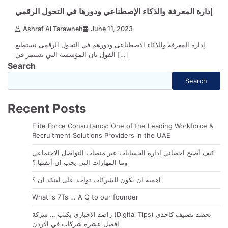
إدارة المعرفة والذكاء الإصطناعي ودورها في التحول الرقمي
Ashraf Al Tarawneh
June 11, 2023
إدارة المعرفة والذكاء الاصطناعى ودورهم في التحول الرقمى نستطيع
القول بان المؤسسة التي تستمر في […]
Search
Search
Recent Posts
Elite Force Consultancy: One of the Leading Workforce &
Recruitment Solutions Providers in the UAE
كيف أصبح اخصائي ادارة الحسابات عبر منصات التواصل الاجتماعي
وما المهارات التي يجب ان أتقنها ؟
اهمية ان يكون للشركات تواجد على لينكد ان ؟
What is 7Ts … A Q to our founder
راصد الاخباري يكتب … شركة (Digital Tips) تحصد تصنيف كاحدى
افضل عشرة شركات في الاردن