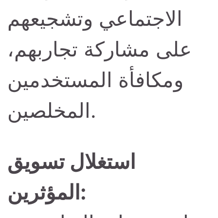
الاجتماعي وتشجيعهم
على مشاركة تجاربهم،
ومكافأة المستخدمين
المخلصين.
استغلال تسويق
المؤثرين: