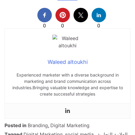
0
0
0
Waleed altoukhi
Experienced marketer with a diverse background in
marketing and brand communication across
industries.Bringing valuable knowledge and expertise to
create successful strategies
Posted in
Branding
,
Digital Marketing
العلامة التجارية
,
,
social media
,
Digital Marketing
Tagged