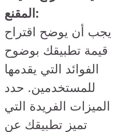
المقنع:
يجب أن يوضح اقتراح
قيمة تطبيقك بوضوح
الفوائد التي يقدمها
للمستخدمين. حدد
الميزات الفريدة التي
تميز تطبيقك عن