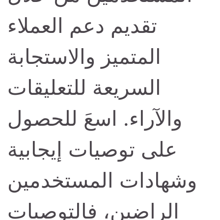
تقديم دعم العملاء
المتميز والاستجابة
السريعة للتعليقات
والآراء. اسعَ للحصول
على توصيات إيجابية
وشهادات المستخدمين
الراضين، فالتوصيات