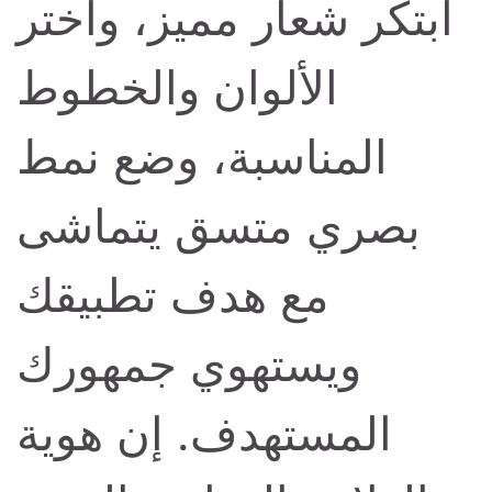
ابتكر شعار مميز، واختر
الألوان والخطوط
المناسبة، وضع نمط
بصري متسق يتماشى
مع هدف تطبيقك
ويستهوي جمهورك
المستهدف. إن هوية