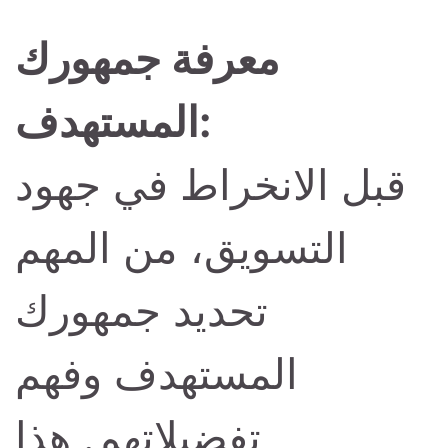
معرفة جمهورك
المستهدف:
قبل الانخراط في جهود
التسويق، من المهم
تحديد جمهورك
المستهدف وفهم
تفضيلاتهم. هذا